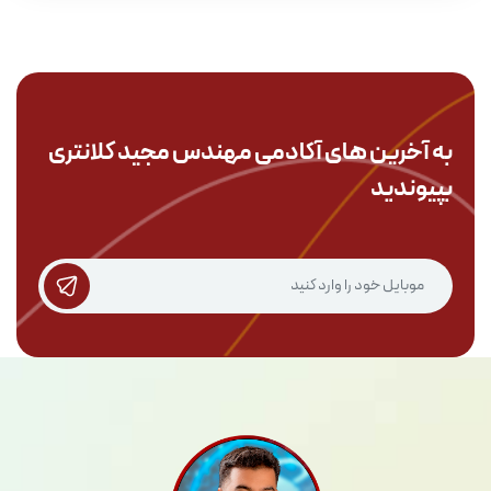
به آخرین های آکادمی
مهندس مجید کلانتری
بپیوندید