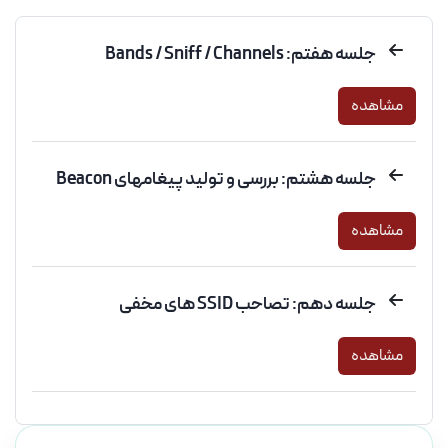
جلسه هفتم: Bands / Sniff / Channels
مشاهده
جلسه هشتم: بررسی و تولید پیغامهای Beacon
مشاهده
جلسه دهم: تصاحب SSID های مخفی
مشاهده