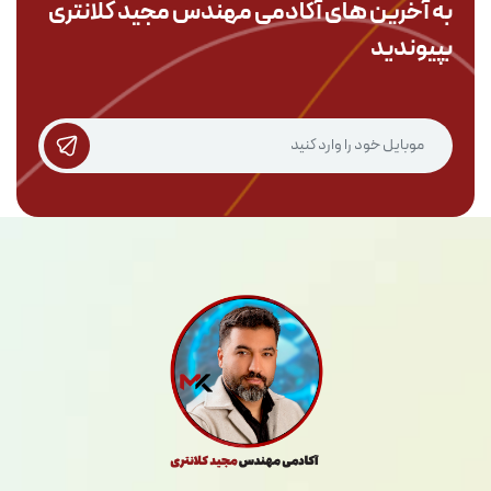
به آخرین های آکادمی
مهندس مجید کلانتری
بپیوندید