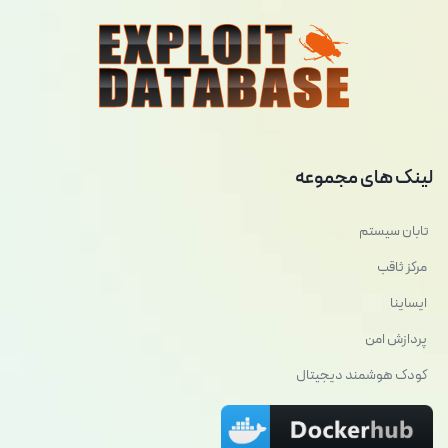
لینک های مجموعه
تابان سیستم
مرکز ثاقب
ایساینا
پردازش امن
کودک هوشمند دیجیتال