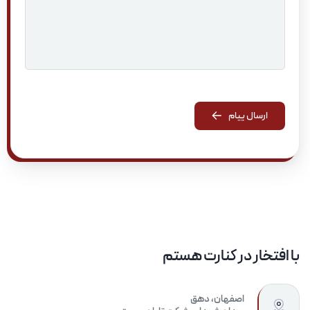
ارسال پیام
ارسال پیام
با افتخار در کنارت هستم
اصفهان، دهق