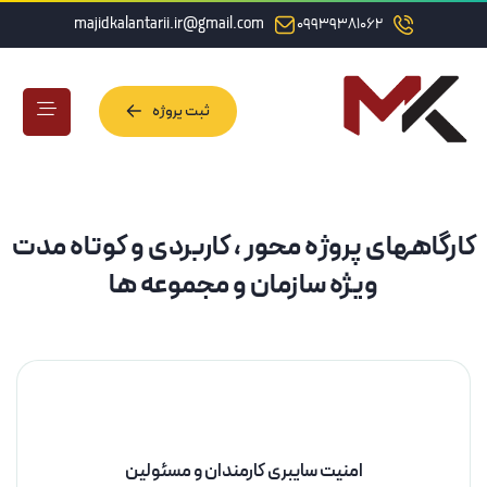
majidkalantarii.ir@gmail.com
09939381062
ثبت پروژه
ثبت پروژه
ارگاههای پروژه محور ، کاربردی و
کوتاه مدت
ویژه سازمان و مجموعه ها
امنیت سایبری کارمندان و مسئولین