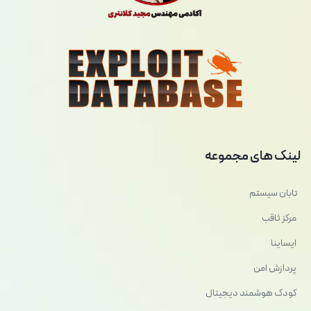
لینک های مجموعه
تابان سیستم
مرکز ثاقب
ایساینا
پردازش امن
کودک هوشمند دیجیتال