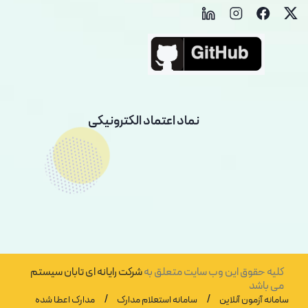
نماد اعتماد الکترونیکی
کلیه حقوق این وب سایت متعلق به
شرکت رایانه ای تابان سیستم
می باشد
/
/
سامانه آزمون آنلاین
سامانه استعلام مدارک
مدارک اعطا شده