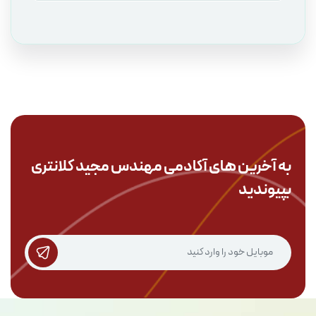
به آخرین های آکادمی
مهندس مجید کلانتری
بپیوندید