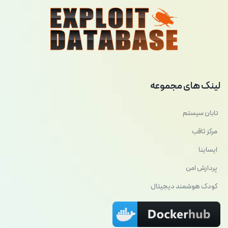
لینک های مجموعه
تابان سیستم
مرکز ثاقب
ایساینا
پردازش امن
کودک هوشمند دیجیتال