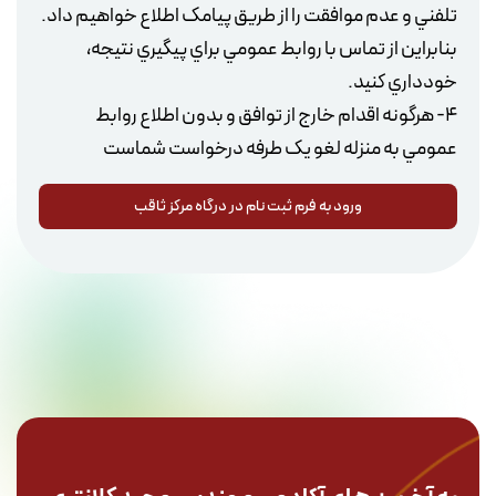
تلفني و عدم موافقت را از طريق پيامک اطلاع خواهيم داد.
بنابراين از تماس با روابط عمومي براي پيگيري نتيجه،
4- هرگونه اقدام خارج از توافق و بدون اطلاع روابط
عمومي به منزله لغو يک طرفه درخواست شماست
ورود به فرم ثبت نام در درگاه مرکز ثاقب
ورود به فرم ثبت نام در درگاه مرکز ثاقب