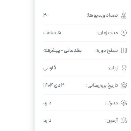
تعداد ویدیو ها:
20
مدت زمان:
15 ساعت
سطح دوره:
مقدماتی - پیشرفته
زبان:
فارسی
تاریخ بروزرسانی:
2 دی 1404
مدرک:
دارد
آزمون:
دارد