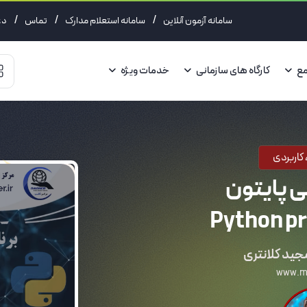
/
/
/
سامانه آزمون آنلاین
سامانه استعلام مدارک
تماس
دع
مع
کارگاه های سازمانی
خدمات ویژه
 کاربردی
ی پایتون
Python p
ید کلانتری
www.maj