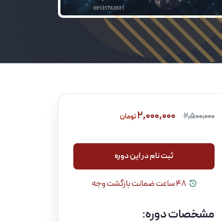
2,000,000
2,500,000
تومان
ثبت نام در این دوره
ثبت نام در این دوره
48 ساعت ضمانت بازگشت وجه
مشخصات دوره: