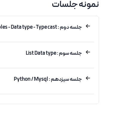
نمونه جلسات
جلسه دوم : Variables - Data type - Type cast
جلسه سوم : List Data type
جلسه سیزدهم : Python / Mysql