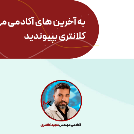
به آخرین های آکادمی
مه
کلانتری بپیوندید