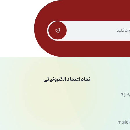
نماد اعتماد الکترونیکی
شنبه تا پنج شنبه از 9
majid