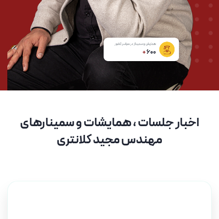
همایش و سمینار در سراسر کشور
+
600
اخبار جلسات ، همایشات و سمینارهای
مهندس مجید کلانتری
۱۰ اردیبهشت ۱۴۰۵