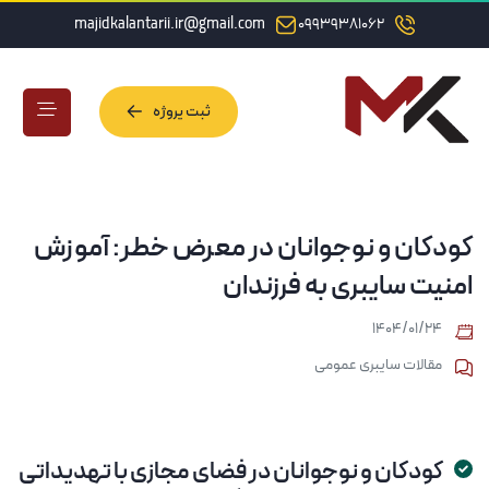
majidkalantarii.ir@gmail.com
09939381062
ثبت پروژه
ثبت پروژه
کودکان و نوجوانان در معرض خطر: آموزش
امنیت سایبری به فرزندان
۱۴۰۴/۰۱/۲۴
مقالات سایبری عمومی
کودکان و نوجوانان در فضای مجازی با تهدیداتی