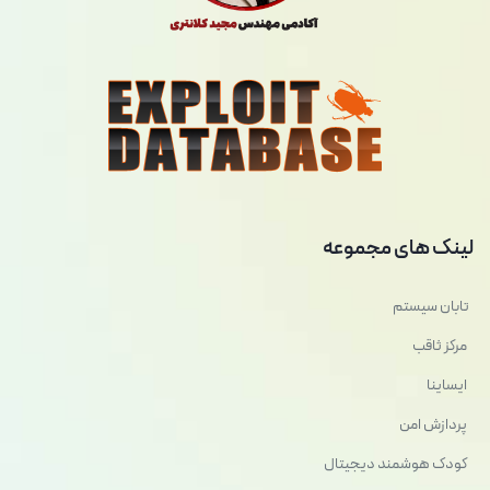
لینک های مجموعه
تابان سیستم
مرکز ثاقب
ایساینا
پردازش امن
کودک هوشمند دیجیتال