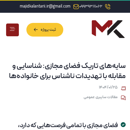
majidkalantarii.ir@gmail.com
09939381062
ثبت پروژه
ثبت پروژه
سایه‌های تاریک فضای مجازی: شناسایی و
مقابله با تهدیدات ناشناس برای خانواده‌ها
۱۴۰۴/۰۱/۲۵
مقالات سایبری عمومی
فضای مجازی با تمامی فرصت‌هایی که دارد،