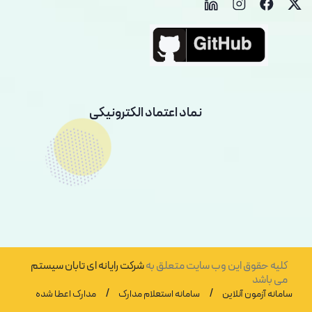
نماد اعتماد الکترونیکی
کلیه حقوق این وب سایت متعلق به
شرکت رایانه ای تابان سیستم
می باشد
/
/
سامانه آزمون آنلاین
سامانه استعلام مدارک
مدارک اعطا شده