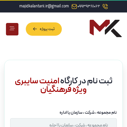
majidkalantarii.ir@gmail.com
09939381062
ثبت پروژه
ثبت پروژه
ثبت نام در کارگاه
امنیت سایبری
ویژه فرهنگیان
نام مجموعه ، شرکت ، سازمان یا اداره