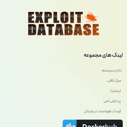
لینک های مجموعه
تابان سیستم
مرکز ثاقب
ایساینا
پردازش امن
کودک هوشمند دیجیتال