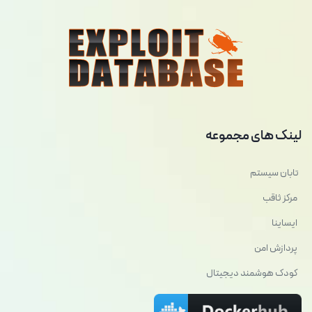
لینک های مجموعه
تابان سیستم
مرکز ثاقب
ایساینا
پردازش امن
کودک هوشمند دیجیتال