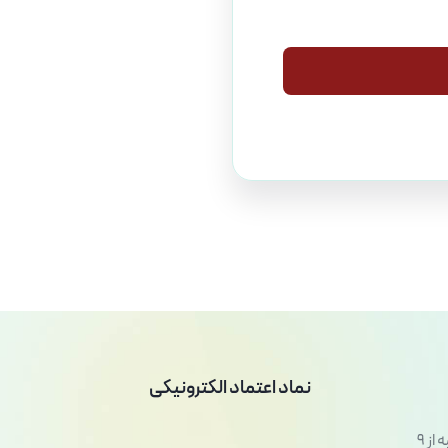
نماد اعتماد الکترونیکی
شنبه تا پنج شنبه از 9