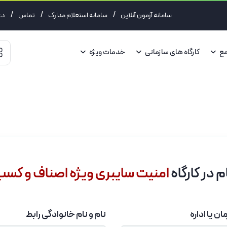
/
/
/
سامانه آزمون آنلاین
سامانه استعلام مدارک
تماس
دع
مع
کارگاه های سازمانی
خدمات ویژه
م در کارگاه
امنیت سایبری ویژه اصناف و کسب 
ن یا اداره
نام و نام خانوادگی رابط