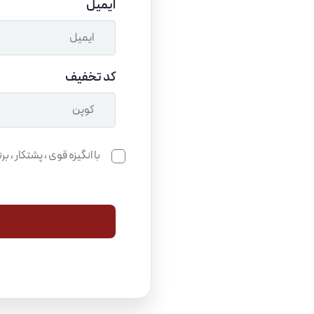
ایمیل
کد تخفیف
با انگیزه قوی ، پشتکار ،