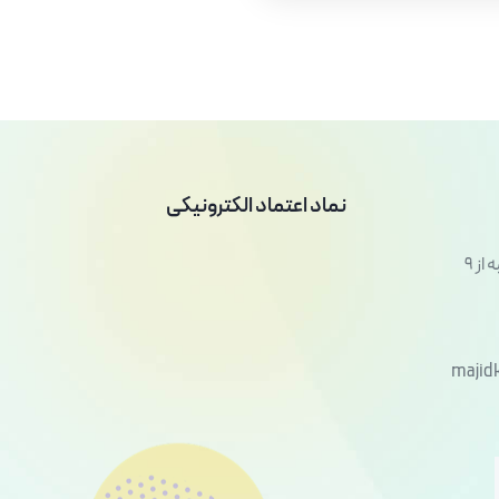
نماد اعتماد الکترونیکی
شنبه تا پنج شنبه از 9
majid