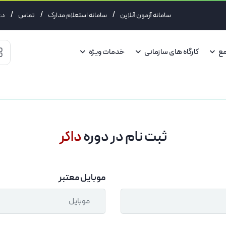
/
/
/
سامانه آزمون آنلاین
سامانه استعلام مدارک
تماس
دع
مع
کارگاه های سازمانی
خدمات ویژه
ثبت نام در دوره
داکر
موبایل معتبر