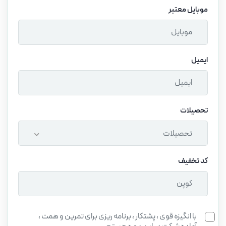
موبایل معتبر
ایمیل
تحصیلات
تحصیلات
کد تخفیف
با انگیزه قوی ، پشتکار ، برنامه ریزی برای تمرین و همت ،