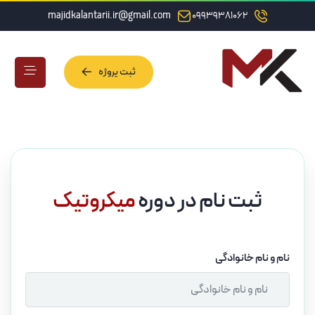
majidkalantarii.ir@gmail.com
09939381062
ثبت پروژه
ثبت پروژه
ثبت نام در دوره
میکروتیک
نام و نام خانوادگی